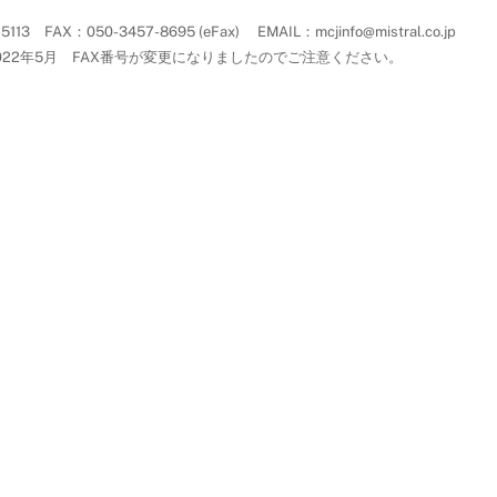
Top
AX：050-3457-8695 (eFax) EMAIL：mcjinfo@mistral.co.jp
022年5月 FAX番号が変更になりましたのでご注意ください。