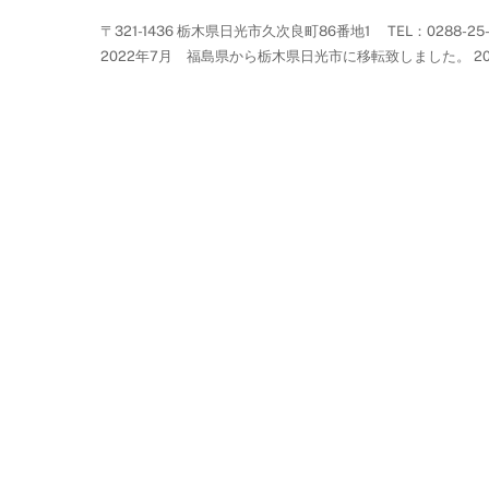
〒321-1436 栃木県日光市久次良町86番地1 TEL：0288-25-5113 F
2022年7月 福島県から栃木県日光市に移転致しました。 2