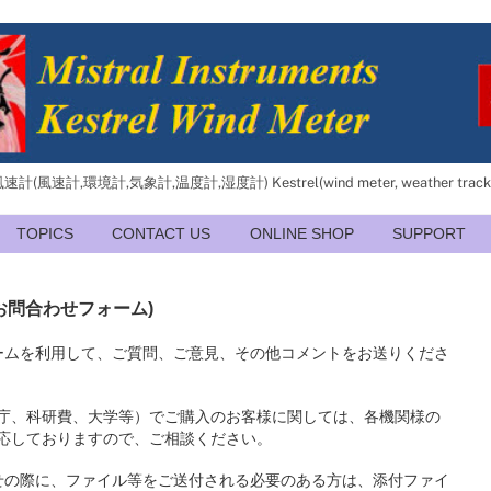
(風速計,環境計,気象計,温度計,湿度計) Kestrel(wind meter, weather trac
TOPICS
CONTACT US
ONLINE SHOP
SUPPORT
t (お問合わせフォーム)
ームを利用して、ご質問、ご意見、その他コメントをお送りくださ
庁、科研費、大学等）でご購入のお客様に関しては、各機関様の
応しておりますので、ご相談ください。
せの際に、ファイル等をご送付される必要のある方は、添付ファイ