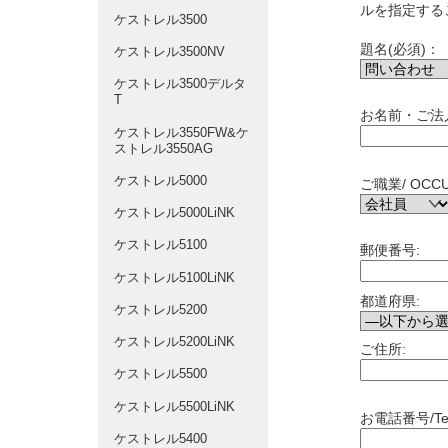
ルを指定する
ケストレル3500
題名(必須)：
ケストレル3500NV
ケストレル3500デルタ
T
お名前・ご法人
ケストレル3550FW&ケ
ストレル3550AG
ケストレル5000
ご職業/ OCCU
ケストレル5000LiNK
ケストレル5100
郵便番号:
ケストレル5100LiNK
都道府県:
ケストレル5200
ケストレル5200LiNK
ご住所:
ケストレル5500
ケストレル5500LiNK
お電話番号/Tel
ケストレル5400