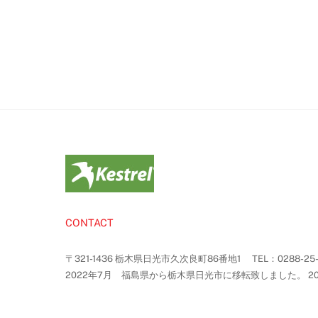
CONTACT
〒321-1436 栃木県日光市久次良町86番地1 TEL：0288-25-5113 F
2022年7月 福島県から栃木県日光市に移転致しました。 2