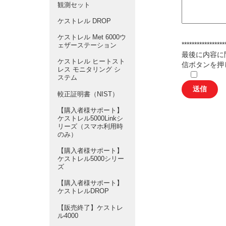
観測セット
ケストレル DROP
ケストレル Met 6000ウ
*****************
ェザーステーション
最後に内容に
ケストレル ヒートスト
信ボタンを押
レス モニタリング シ
ステム
較正証明書（NIST）
【購入者様サポート】
ケストレル5000Linkシ
リーズ（スマホ利用時
のみ）
【購入者様サポート】
ケストレル5000シリー
ズ
【購入者様サポート】
ケストレルDROP
【販売終了】ケストレ
ル4000