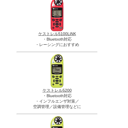
ケストレル5100LiNK
・Bluetooth対応
・レーシングにおすすめ
ケストレル5200
・Bluetooth対応
・インフルエンザ対策／
空調管理／設備管理などに