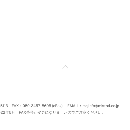
Back
To
Top
AX：050-3457-8695 (eFax) EMAIL：mcjinfo@mistral.co.jp
022年5月 FAX番号が変更になりましたのでご注意ください。