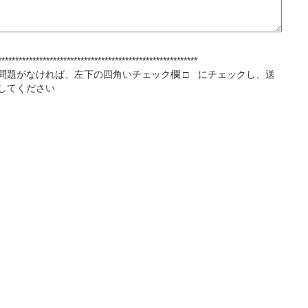
**********************************************************
問題がなければ、左下の四角いチェック欄 □ にチェックし、送
してください