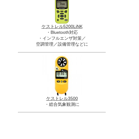
ケストレル5200LiNK
・Bluetooth対応
・インフルエンザ対策／
空調管理／設備管理などに
ケストレル3500
・総合気象観測に