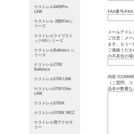
ケストレル5400Pro
FAX番号/FAX:
LiNK
ケストレル 消防Fireシ
リーズ
メールアドレス
ケストレルライブスト
ご注意：メー
ックAGシリーズ
ます。もう一
ご連絡くださ
ケストレルBallistics シ
リーズ
の不具合の場
ケストレル2700
Ballistics
内容 /COM
ケストレル5700 LiNK
（ご質問、コ
品名や数量な
ケストレル5700 Elite
LiNK
ケストレル5700X
ケストレル5700X WEZ
ケストレル用アクセサ
リー