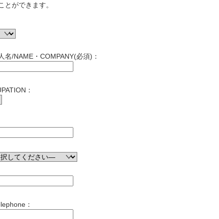
ことができます。
名/NAME・COMPANY(必須)：
PATION：
ephone：