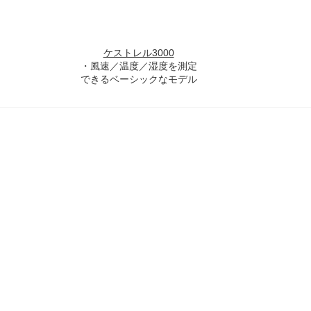
ケストレル3000
・風速／温度／湿度を測定
できるベーシックなモデル