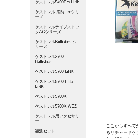
ケストレル5400Pro LiNK
ケストレル 消防Fireシリ
ーズ
ケストレルライブストッ
クAGシリーズ
ケストレルBallistics シ
リーズ
ケストレル2700
Ballistics
ケストレル5700 LiNK
ケストレル5700 Elite
LiNK
ケストレル5700X
ケストレル5700X WEZ
ケストレル用アクセサリ
ー
ここからすべて
観測セット
るリチャードケ