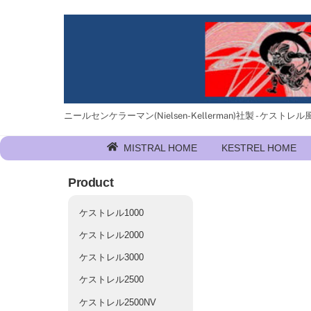
Skip
to
content
ニールセンケラーマン(Nielsen-Kellerman)社製 - ケストレル風速計
MISTRAL HOME
KESTREL HOME
Product
ケストレル1000
ケストレル2000
ケストレル3000
ケストレル2500
ケストレル2500NV