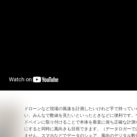
ドローンなど現場の風速を計測したいけれど手で持ってい
い、みんなで数値を見たいといったときなどに便利です。
ドベインに取り付けることで本体を垂直に保ち正確な計測
にすると同時に風向きも目視できます。（データロガーで
ません。スマホなどでデータの
シェア、風向のデジタル数