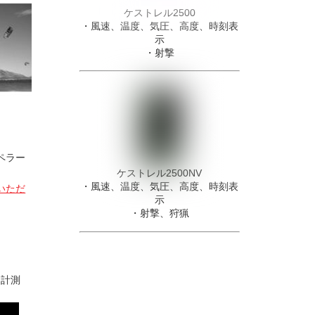
ケストレル2500
・風速、温度、気圧、高度、時刻表
示
・射撃
ペラー
ケストレル2500NV
・風速、温度、気圧、高度、時刻表
いただ
示
・射撃、狩猟
速計測