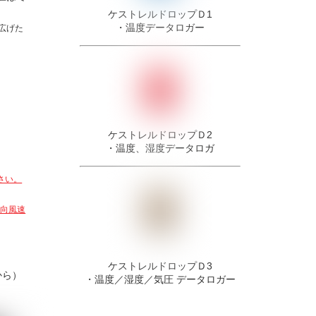
ケストレルドロップＤ1
・温度データロガー
広げた
。
ケストレルドロップＤ2
・温度、湿度データロガ
さい。
風向風速
ケストレルドロップＤ3
から）
・温度／湿度／気圧 データロガー