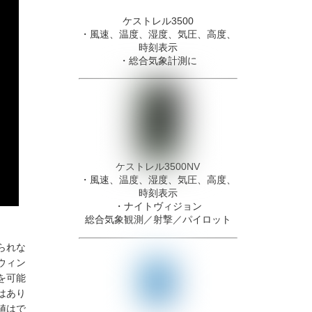
ケストレル3500
・風速、温度、湿度、気圧、高度、
時刻表示
・
総合気象計測に
ケストレル3500NV
・風速、温度、湿度、気圧、高度、
時刻表示
・ナイトヴィジョン
総合気象観測／射撃／パイロット
られな
ウィン
を可能
はあり
値はで