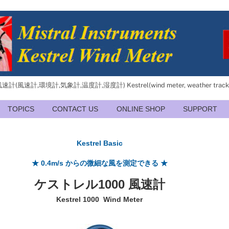
(風速計,環境計,気象計,温度計,湿度計) Kestrel(wind meter, weather trac
TOPICS
CONTACT US
ONLINE SHOP
SUPPORT
Kestrel Basic
★ 0.4m/s からの
微細な風を測定できる ★
ケストレル1000 風速計
Kestrel 1000 Wind Meter