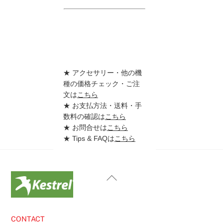
★ アクセサリー・他の機
種の価格チェック・ご注
文は
こちら
★ お支払方法・送料・手
数料の確認は
こちら
★ お問合せは
こちら
★ Tips & FAQは
こちら
Back
To
Top
CONTACT