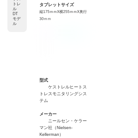
トレ
タブレットサイズ
ル
縦175ｍｍX横255ｍｍX奥行
DT
モデ
30ｍｍ
ル
型式
ケストレルヒートス
トレスモニタリングシス
テム
メーカー
ニールセン・ケラー
マン社（Nielsen-
Kellerman）