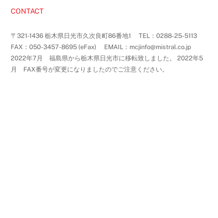
CONTACT
〒321-1436 栃木県日光市久次良町86番地1 TEL：0288-25-5113
FAX：050-3457-8695 (eFax) EMAIL：mcjinfo@mistral.co.jp
2022年7月 福島県から栃木県日光市に移転致しました。 2022年5
月 FAX番号が変更になりましたのでご注意ください。