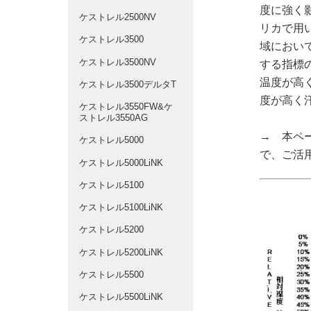
度に強く
ケストレル2500NV
リカで用
ケストレル3500
域におい
ケストレル3500NV
する指標
温度が高
ケストレル3500デルタT
度が高く
ケストレル3550FW&ケ
ストレル3550AG
→ 本ペ
ケストレル5000
で、ご活
ケストレル5000LiNK
ケストレル5100
ケストレル5100LiNK
ケストレル5200
ケストレル5200LiNK
ケストレル5500
ケストレル5500LiNK