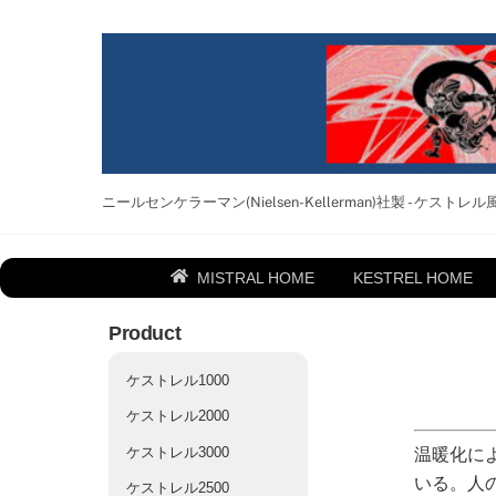
Skip
to
content
ニールセンケラーマン(Nielsen-Kellerman)社製 - ケストレル風速計
MISTRAL HOME
KESTREL HOME
Product
ケストレル1000
ケストレル2000
ケストレル3000
温暖化に
いる。人
ケストレル2500