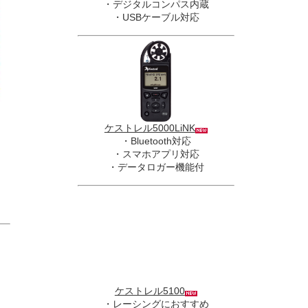
・デジタルコンパス内蔵
・USBケーブル対応
ケストレル5000LiNK
・Bluetooth対応
・スマホアプリ対応
・データロガー機能付
ケストレル5100
・レーシングにおすすめ