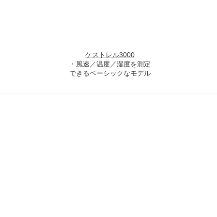
ケストレル3000
・風速／温度／湿度を測定
できるベーシックなモデル