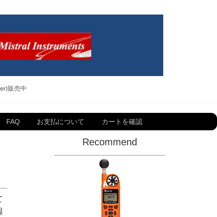
ker)販売中
FAQ
お支払について
カートを確認
Recommend
て
湿