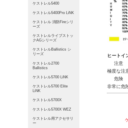
ケストレル5400
ケストレル5400Pro LiNK
ケストレル 消防Fireシリ
ーズ
ケストレルライブストッ
クAGシリーズ
ケストレルBallistics シ
リーズ
ヒートイ
注意
ケストレル2700
Ballistics
極度な注
ケストレル5700 LiNK
危険
非常に危
ケストレル5700 Elite
LiNK
ケストレル5700X
ケストレル5700X WEZ
ケストレル用アクセサリ
ー