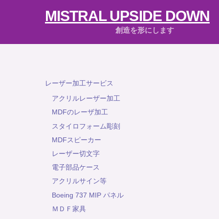
Skip
MISTRAL UPSIDE DOWN
to
content
創造を形にします
レーザー加工サービス
アクリルレーザー加工
MDFのレーザ加工
スタイロフォーム彫刻
MDFスピーカー
レーザー切文字
電子部品ケース
アクリルサイン等
Boeing 737 MIP パネル
ＭＤＦ家具