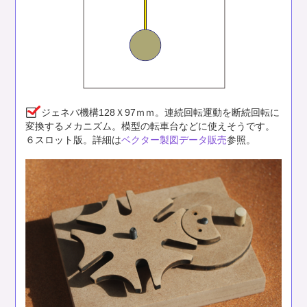
ジェネバ機構128Ｘ97ｍｍ。連続回転運動を断続回転に
変換するメカニズム。模型の転車台などに使えそうです。
６スロット版。詳細は
ベクター製図データ販売
参照。