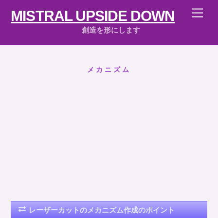
Skip
Men
MISTRAL UPSIDE DOWN
to
content
創造を形にします
メカニズム
レーザーカットのメカニズム作成のポイント