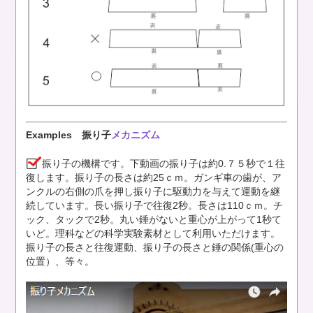
Examples 振り子
メカニズム
振り子の機構です。下動画の振り子は約0.７５秒で１往
復します。振り子の長さは約25ｃｍ。ガンギ車の歯が、ア
ンクルの右側の爪を押し振り子に駆動力を与えて運動を継
続しています。長い振り子で往復2秒。長さは110ｃｍ。チ
ック、タックで2秒。丸い錘がないと重心が上がって1秒て
いど。理科などの科学実験素材として利用いただけます。
振り子の長さと往復運動、振り子の長さと錘の関係(重心の
位置）、等々。