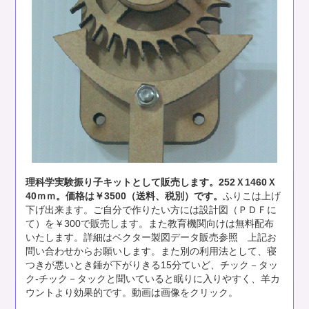
理科学実験振り子キットとして販売します。252Ｘ1460Ｘ
40ｍｍ。価格は￥3500（送料、税別）です。
ふりこは上げ
下げ出来ます。ご自分で作りたい方には設計図（ＰＤＦに
て）を￥300で販売します。また教育機関向けは無料配布
いたします。詳細はベクター製図データ販売参照 上記お
問い合わせからお願いします。また別の利用法として、寝
つきが悪いとき錘が下がりきる15分ていど、チック－タッ
ク-チック－タックと聞いていると眠りに入りやすく、羊カ
ウントより効果的です。動画は画像をクリック。