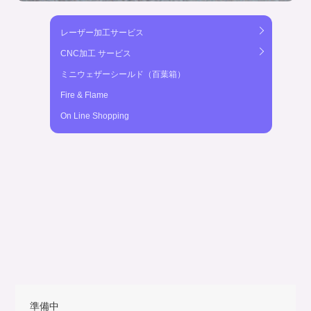
レーザー加工サービス
CNC加工 サービス
ミニウェザーシールド（百葉箱）
Fire & Flame
On Line Shopping
準備中